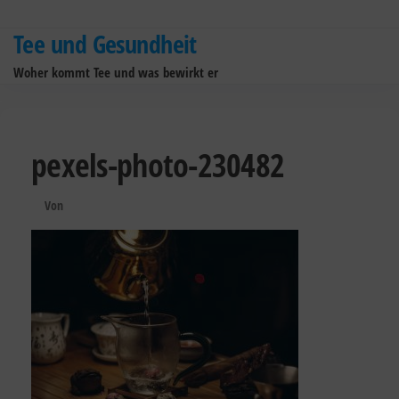
Zum
Inhalt
Tee und Gesundheit
springen
Woher kommt Tee und was bewirkt er
pexels-photo-230482
Von