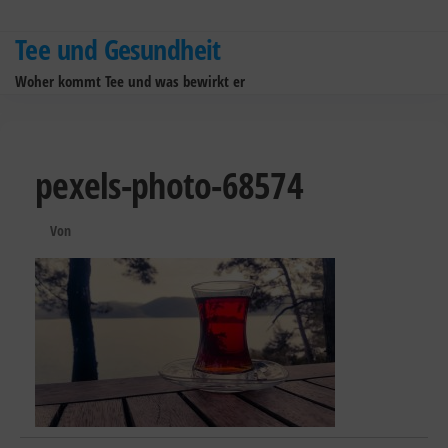
Zum
Inhalt
Tee und Gesundheit
springen
Woher kommt Tee und was bewirkt er
pexels-photo-68574
Von